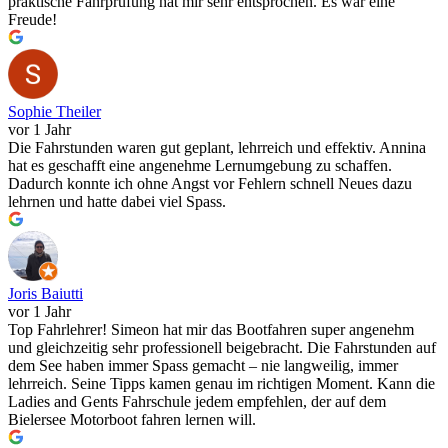
praktische Fahrprüfung hat mir sehr entsprochen. Es war eine
Freude!
Sophie Theiler
vor 1 Jahr
Die Fahrstunden waren gut geplant, lehrreich und effektiv. Annina
hat es geschafft eine angenehme Lernumgebung zu schaffen.
Dadurch konnte ich ohne Angst vor Fehlern schnell Neues dazu
lehrnen und hatte dabei viel Spass.
Joris Baiutti
vor 1 Jahr
Top Fahrlehrer! Simeon hat mir das Bootfahren super angenehm
und gleichzeitig sehr professionell beigebracht. Die Fahrstunden auf
dem See haben immer Spass gemacht – nie langweilig, immer
lehrreich. Seine Tipps kamen genau im richtigen Moment. Kann die
Ladies and Gents Fahrschule jedem empfehlen, der auf dem
Bielersee Motorboot fahren lernen will.