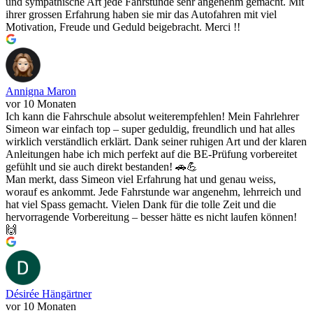
und sympathische Art jede Fahrstunde sehr angenehm gemacht. Mit
ihrer grossen Erfahrung haben sie mir das Autofahren mit viel
Motivation, Freude und Geduld beigebracht. Merci !!
Annigna Maron
vor 10 Monaten
Ich kann die Fahrschule absolut weiterempfehlen! Mein Fahrlehrer
Simeon war einfach top – super geduldig, freundlich und hat alles
wirklich verständlich erklärt. Dank seiner ruhigen Art und der klaren
Anleitungen habe ich mich perfekt auf die BE-Prüfung vorbereitet
gefühlt und sie auch direkt bestanden! 🚗💪
Man merkt, dass Simeon viel Erfahrung hat und genau weiss,
worauf es ankommt. Jede Fahrstunde war angenehm, lehrreich und
hat viel Spass gemacht. Vielen Dank für die tolle Zeit und die
hervorragende Vorbereitung – besser hätte es nicht laufen können!
🙌
Désirée Hängärtner
vor 10 Monaten