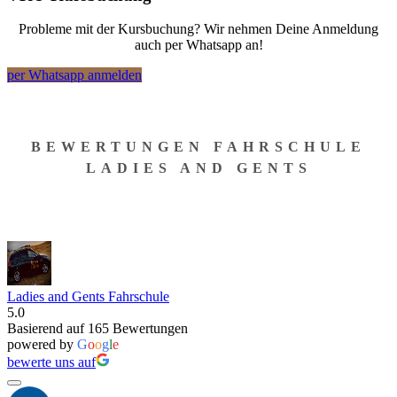
Probleme mit der Kursbuchung? Wir nehmen Deine Anmeldung
auch per Whatsapp an!
per Whatsapp anmelden
BEWERTUNGEN FAHRSCHULE
LADIES AND GENTS
Ladies and Gents Fahrschule
5.0
Basierend auf 165 Bewertungen
powered by
G
o
o
g
l
e
bewerte uns auf