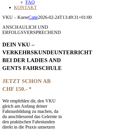
FAQ
KONTAKT
VKU – Kurse
Catie
2026-02-24T13:49:31+01:00
ANSCHAULICH UND
ERFOLGSVERSPRECHEND
DEIN VKU –
VERKEHRSKUNDEUNTERRICHT
BEI DER LADIES AND
GENTS FAHRSCHULE
JETZT SCHON AB
CHF 150.- *
Wir empfehlen dir, den VKU
gleich am Anfang deiner
Fahrausbildung zu machen, da
du anschliessend das Gelernte in
den praktischen Fahrstunden
direkt in die Praxis umsetzen