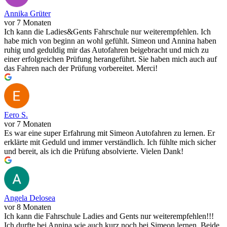
Annika Grüter
vor 7 Monaten
Ich kann die Ladies&Gents Fahrschule nur weiterempfehlen. Ich
habe mich von beginn an wohl gefühlt. Simeon und Annina haben
ruhig und geduldig mir das Autofahren beigebracht und mich zu
einer erfolgreichen Prüfung herangeführt. Sie haben mich auch auf
das Fahren nach der Prüfung vorbereitet. Merci!
Eero S.
vor 7 Monaten
Es war eine super Erfahrung mit Simeon Autofahren zu lernen. Er
erklärte mit Geduld und immer verständlich. Ich fühlte mich sicher
und bereit, als ich die Prüfung absolvierte. Vielen Dank!
Angela Delosea
vor 8 Monaten
Ich kann die Fahrschule Ladies and Gents nur weiterempfehlen!!!
Ich durfte bei Annina wie auch kurz noch bei Simeon lernen. Beide