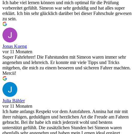
Ich habe viel lernen können und mich optimal für die Prüfung
vorbereitet gefühlt. Simeon war sehr geduldig und hat alles super
erklärt. Ich bin sehr glücklich darüber bei dieser Fahrschule gewesen
zu sein.
Jonas Kueng
vor 11 Monaten
Super Fahrlehrer! Die Fahrstunden mit Simeon waren immer sehr
angenehm und lehrreich. Er konnte mir viele Tipps und Tricks
mitgeben, die mich zu einem besseren und sicheren Fahrer machten.
Mercii!
Julia Bähler
vor 11 Monaten
Ich hatte anfangs Respekt vor dem Autofahren. Annina hat mir mit
ihrer ruhigen, geduldigen und herzlichen Art die Freude am Fahren
gebracht. Bei ihr habe ich mich jederzeit wohl und bestens
unterstützt gefühlt. Die zusätzlichen Stunden bei Simeon waren
ebenfalls sehr angenehm und haben mein Lernen ideal ergänzt.