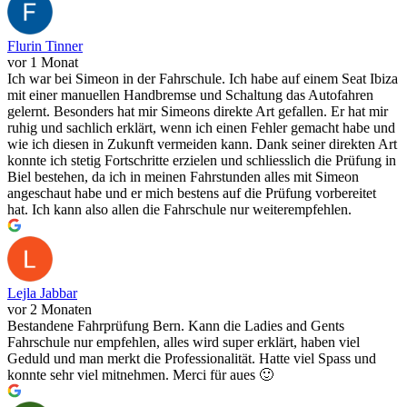
Flurin Tinner
vor 1 Monat
Ich war bei Simeon in der Fahrschule. Ich habe auf einem Seat Ibiza
mit einer manuellen Handbremse und Schaltung das Autofahren
gelernt. Besonders hat mir Simeons direkte Art gefallen. Er hat mir
ruhig und sachlich erklärt, wenn ich einen Fehler gemacht habe und
wie ich diesen in Zukunft vermeiden kann. Dank seiner direkten Art
konnte ich stetig Fortschritte erzielen und schliesslich die Prüfung in
Biel bestehen, da ich in meinen Fahrstunden alles mit Simeon
angeschaut habe und er mich bestens auf die Prüfung vorbereitet
hat. Ich kann also allen die Fahrschule nur weiterempfehlen.
Lejla Jabbar
vor 2 Monaten
Bestandene Fahrprüfung Bern. Kann die Ladies and Gents
Fahrschule nur empfehlen, alles wird super erklärt, haben viel
Geduld und man merkt die Professionalität. Hatte viel Spass und
konnte sehr viel mitnehmen. Merci für aues 🙂