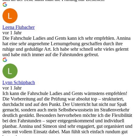
Leena Flubacher
vor 1 Jahr
Die Fahrschule Ladies and Gents kann ich sehr empfehlen. Annina
hat eine sehr angenehme Lernumgebung geschaffen durch ihre
ruhige und geduldige Art. Ich habe sehr schnell sehr vieles gelernt
und habe mich immer auf die Fahrstunden gefreut.
Lynn Schüpbach
vor 1 Jahr
Ich kann die Fahrschule Ladies and Gents wärmstens empfehlen!
Die Vorbereitung auf die Prüfung war absolut top – strukturiert,
durchdacht und auf den Punkt. Der Unterricht hat nicht nur Spaß
gemacht, sondern auch mein Selbstbewusstsein im Straßenverkehr
deutlich gestärkt. Besonders hervorheben möchte ich die Flexibilität
bei den Fahrstunden – super entgegenkommend und individuell
planbar. Annina und Simeon sind sehr engagiert, gut organisiert und
stets mit vollem Einsatz dabei. Man fühlt sich einfach rundum gut