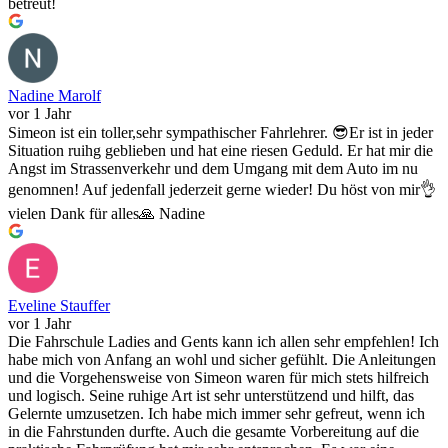
betreut!
Nadine Marolf
vor 1 Jahr
Simeon ist ein toller,sehr sympathischer Fahrlehrer. 😎Er ist in jeder
Situation ruihg geblieben und hat eine riesen Geduld. Er hat mir die
Angst im Strassenverkehr und dem Umgang mit dem Auto im nu
genomnen! Auf jedenfall jederzeit gerne wieder! Du höst von mir👌
vielen Dank für alles🙏 Nadine
Eveline Stauffer
vor 1 Jahr
Die Fahrschule Ladies and Gents kann ich allen sehr empfehlen! Ich
habe mich von Anfang an wohl und sicher gefühlt. Die Anleitungen
und die Vorgehensweise von Simeon waren für mich stets hilfreich
und logisch. Seine ruhige Art ist sehr unterstützend und hilft, das
Gelernte umzusetzen. Ich habe mich immer sehr gefreut, wenn ich
in die Fahrstunden durfte. Auch die gesamte Vorbereitung auf die