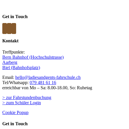
Get in Touch
Kontakt
Treffpunkte:
Bern Bahnhof (Hochschulstrasse)
Aarberg
Biel (Bahnhofsplatz)
Email:
hello@ladiesandgents-fahrschule.ch
Tel/Whatsapp:
079 481 61 16
erreichbar von Mo – Sa: 8.00-18.00, So: Ruhetag
> zur Fahrstundenbuchung
> zum Schüler Login
Cookie Popup
Get in Touch