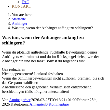
FAQ
KONTAKT
You are here:
Startseite
Anhänger
Was tun, wenn der Anhänger anfängt zu schlingern?
Was tun, wenn der Anhänger anfängt zu
schlingern?
Wenn du plötzlich auftretende, ruckhafte Bewegungen deines
Anhängers wahrnimmst und du im Rückspiegel siehst, wie der
Anhänger hin und her tanzt, solltest du folgendes tun:
Gas reduzieren
Nicht gegensteuern! Lenkrad festhalten
Wenn die Schlingerbewegungen nicht aufhören, bremsen, bis sich
das Gespann stabilisiert
Anschliessend den gegebenen Verhältnissen entsprechend
beschleunigen (falls nötig herunterschalten)
Von
Anninagerber
|
2026-02-25T09:18:21+01:00
Februar 25th,
2026
|
Kategorien:
Anhänger
|
0 Kommentare