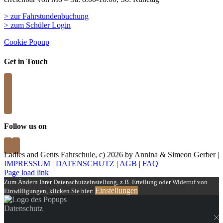
> zur Fahrstundenbuchung
> zum Schüler Login
Cookie Popup
Get in Touch
Follow us on
Ladies and Gents Fahrschule, c)
2026 by Annina & Simeon Gerber |
IMPRESSUM
|
DATENSCHUTZ
|
AGB
|
FAQ
Page load link
Zum Ändern Ihrer Datenschutzeinstellung, z.B. Erteilung oder Widerruf von
Einstellungen
Einwilligungen, klicken Sie hier:
Datenschutz