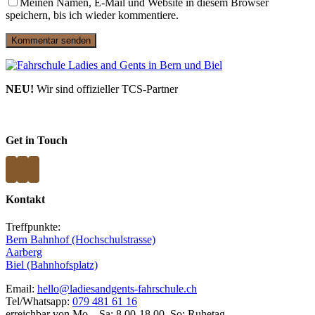
Meinen Namen, E-Mail und Website in diesem Browser
speichern, bis ich wieder kommentiere.
NEU!
Wir sind offizieller TCS-Partner
Get in Touch
Kontakt
Treffpunkte:
Bern Bahnhof (Hochschulstrasse)
Aarberg
Biel (Bahnhofsplatz)
Email:
hello@ladiesandgents-fahrschule.ch
Tel/Whatsapp:
079 481 61 16
erreichbar von Mo – Sa: 8.00-18.00, So: Ruhetag